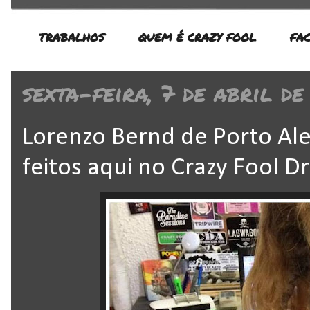
TRABALHOS
QUEM É CRAZY FOOL
FA
sexta-feira, 7 de abril de
Lorenzo Bernd de Porto Ale
feitos aqui no Crazy Fool D