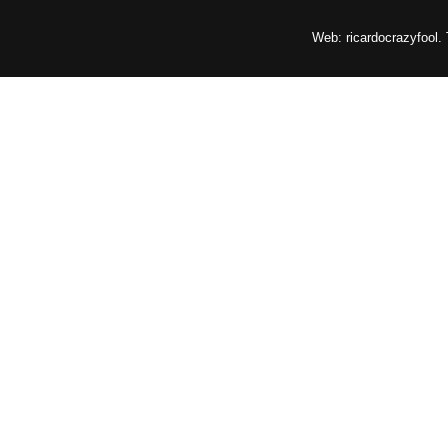
Web: ricardocrazyfool.