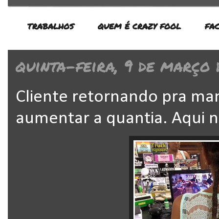
TRABALHOS
QUEM É CRAZY FOOL
FA
quinta-feira, 9 de março 
Cliente retornando pra ma
aumentar a quantia. Aqui n