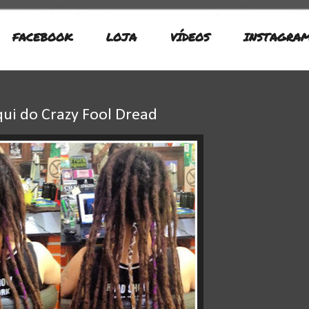
FACEBOOK
LOJA
VÍDEOS
INSTAGRA
qui do Crazy Fool Dread