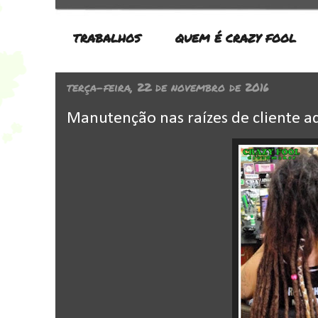
TRABALHOS
QUEM É CRAZY FOOL
terça-feira, 22 de novembro de 2016
Manutenção nas raízes de cliente a