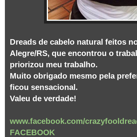
Dreads de cabelo natural feitos n
Alegre/RS, que encontrou o trabal
priorizou meu trabalho.
Muito obrigado mesmo pela prefer
ficou sensacional.
Valeu de verdade!
www.facebook.com/crazyfooldrea
FACEBOOK