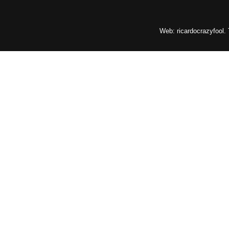
Web: ricardocrazyfool.