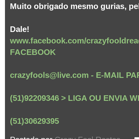
Muito obrigado mesmo gurias, pela
Dale!
www.facebook.com/crazyfooldrea
FACEBOOK
crazyfools@live.com - E-MAIL
(51)92209346 > LIGA OU ENVIA
(51)30629395