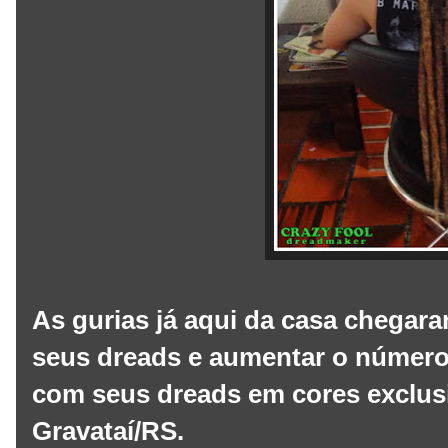
As gurias já aqui da casa chega
seus dreads e aumentar o número 
com seus dreads em cores exclusi
Gravataí/RS.