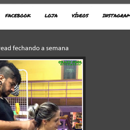
FACEBOOK
LOJA
VÍDEOS
INSTAGRA
Dread fechando a semana