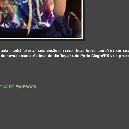
io pela manhã fazer a manutenção em seus dread locks, também retornar
e novos dreads. Ao final do dia Taylana de Porto Alegre/RS veio pra re
ÁGINA DO FACEBOOK