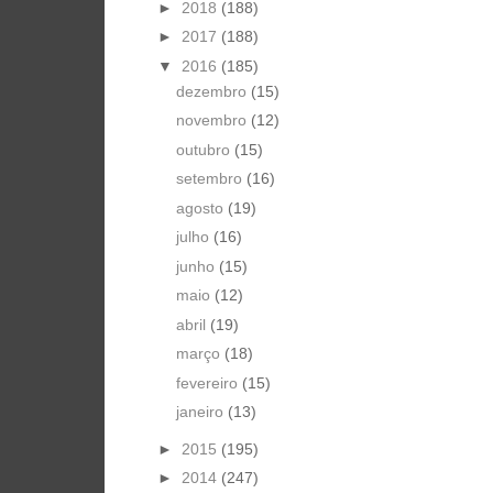
►
2018
(188)
►
2017
(188)
▼
2016
(185)
dezembro
(15)
novembro
(12)
outubro
(15)
setembro
(16)
agosto
(19)
julho
(16)
junho
(15)
maio
(12)
abril
(19)
março
(18)
fevereiro
(15)
janeiro
(13)
►
2015
(195)
►
2014
(247)