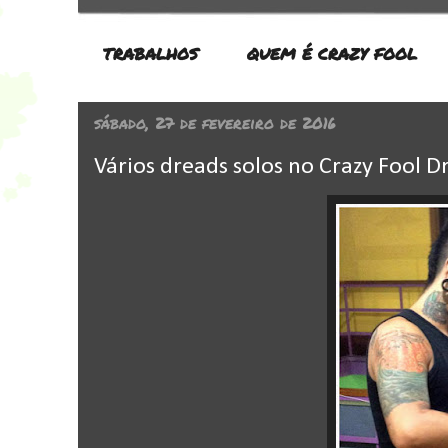
TRABALHOS
QUEM É CRAZY FOOL
sábado, 27 de fevereiro de 2016
Vários dreads solos no Crazy Fool 