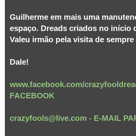
Guilherme em mais uma manutenç
espaço. Dreads criados no início d
Valeu irmão pela visita de sempre
Dale!
www.facebook.com/crazyfooldrea
FACEBOOK
crazyfools@live.com - E-MAIL