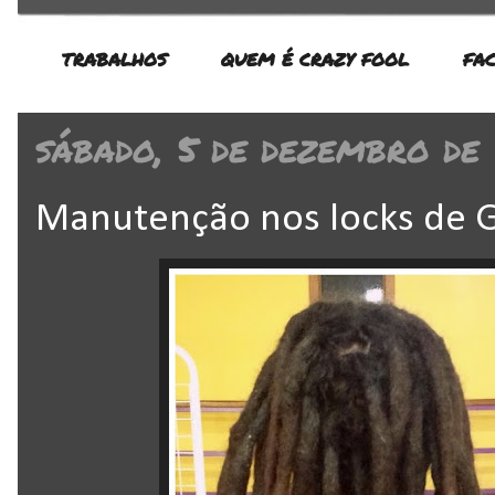
TRABALHOS
QUEM É CRAZY FOOL
FA
sábado, 5 de dezembro de
Manutenção nos locks de G