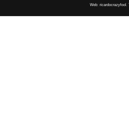
Web: ricardocrazyfool.