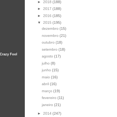
►
2018
(188)
►
2017
(188)
►
2016
(185)
▼
2015
(195)
dezembro
(15)
novembro
(21)
outubro
(18)
setembro
(18)
 Crazy Fool
agosto
(17)
julho
(8)
junho
(15)
maio
(16)
abril
(16)
março
(19)
fevereiro
(11)
janeiro
(21)
►
2014
(247)