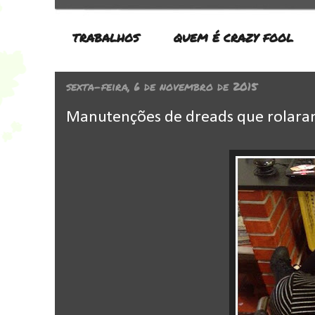
TRABALHOS
QUEM É CRAZY FOOL
sexta-feira, 6 de novembro de 2015
Manutenções de dreads que rolaram