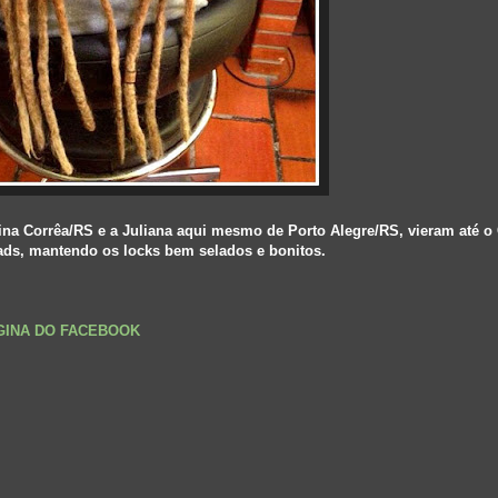
fina Corrêa/RS e a Juliana aqui mesmo de Porto Alegre/RS, vieram até o
ads, mantendo os locks bem selados e bonitos.
ÁGINA DO FACEBOOK