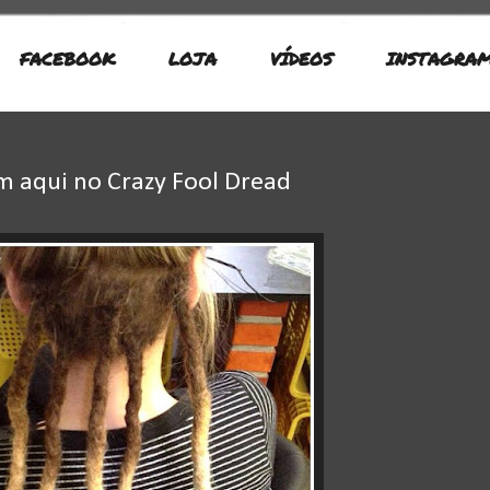
FACEBOOK
LOJA
VÍDEOS
INSTAGRA
 aqui no Crazy Fool Dread