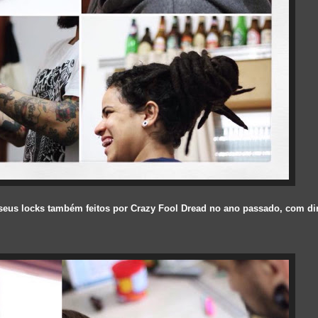
eus locks também feitos por Crazy Fool Dread no ano passado, com dir