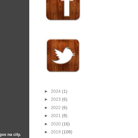
►
2024
(1)
►
2023
(6)
►
2022
(6)
►
2021
(8)
►
2020
(16)
►
2019
(108)
os na city.