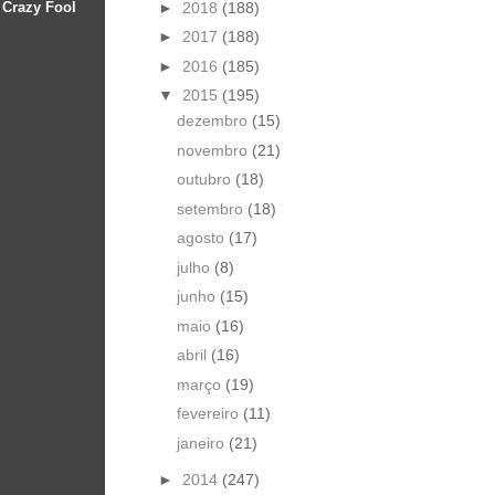
►
2018
(188)
 Crazy Fool
►
2017
(188)
►
2016
(185)
▼
2015
(195)
dezembro
(15)
novembro
(21)
outubro
(18)
setembro
(18)
agosto
(17)
julho
(8)
junho
(15)
maio
(16)
abril
(16)
março
(19)
fevereiro
(11)
janeiro
(21)
►
2014
(247)