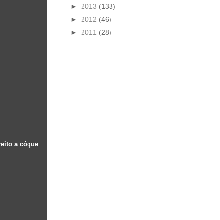
►
2013
(133)
►
2012
(46)
►
2011
(28)
eito a cóque