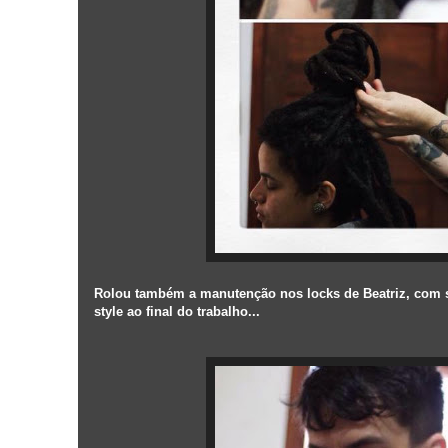
Rolou também a manutenção nos locks de Beatriz, com s
style ao final do trabalho...