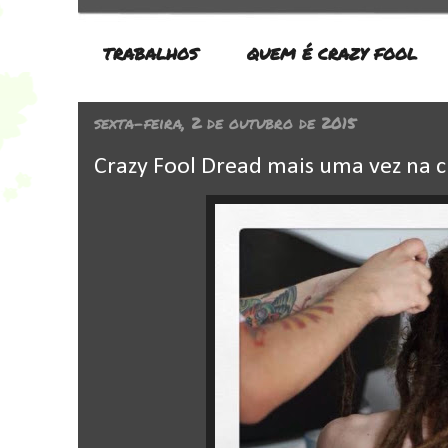
TRABALHOS
QUEM É CRAZY FOOL
sexta-feira, 2 de outubro de 2015
Crazy Fool Dread mais uma vez na 