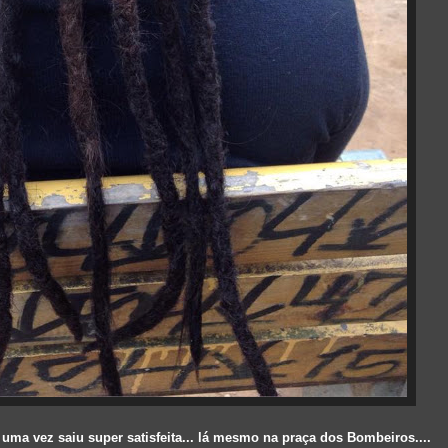
ma vez saiu super satisfeita... lá mesmo na praça dos Bombeiros....