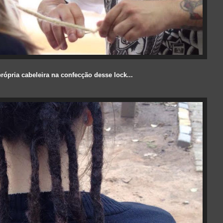
rópria cabeleira na confecção desse lock...