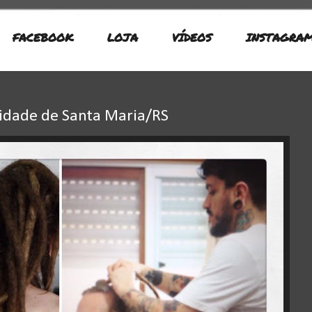
FACEBOOK
LOJA
VÍDEOS
INSTAGRA
cidade de Santa Maria/RS