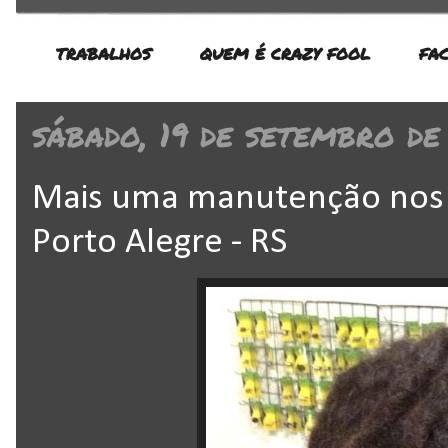
TRABALHOS
QUEM É CRAZY FOOL
FA
sábado, 19 de setembro de
Mais uma manutenção nos l
Porto Alegre - RS