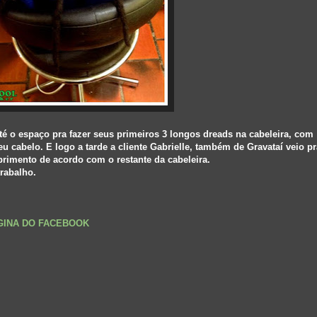
té o espaço pra fazer seus primeiros 3 longos dreads na cabeleira, com
cabelo. E logo a tarde a cliente Gabrielle, também de Gravataí veio pr
imento de acordo com o restante da cabeleira.
rabalho.
ÁGINA DO FACEBOOK