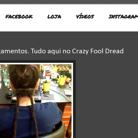
FACEBOOK
LOJA
VÍDEOS
INSTAGRA
amentos. Tudo aqui no Crazy Fool Dread