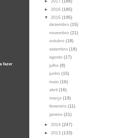
►
2017
(188)
►
2016
(185)
▼
2015
(195)
dezembro
(15)
novembro
(21)
outubro
(18)
setembro
(18)
agosto
(17)
a fazer
julho
(8)
junho
(15)
maio
(16)
abril
(16)
março
(19)
fevereiro
(11)
janeiro
(21)
►
2014
(247)
►
2013
(133)