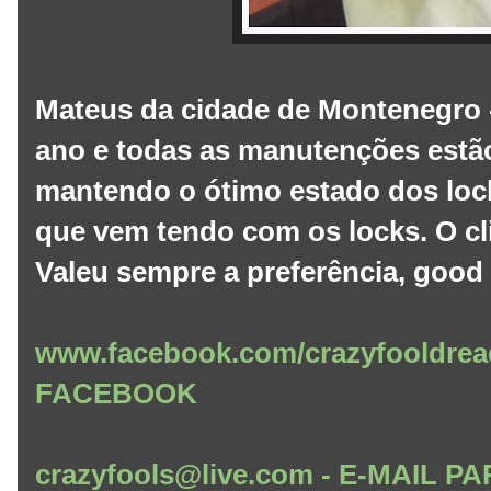
Mateus da cidade de Montenegro -
ano e todas as manutenções estão
mantendo o ótimo estado dos loc
que vem tendo com os locks. O cl
Valeu sempre a preferência, good 
www.facebook.com/crazyfooldrea
FACEBOOK
crazyfools@live.com - E-MAIL