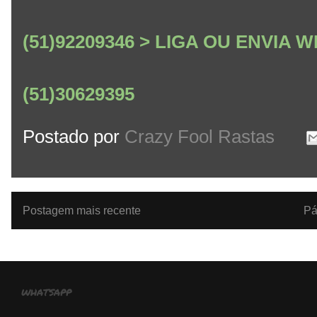
(51)92209346 > LIGA OU ENVIA
(51)30629395
Postado por
Crazy Fool Rastas
Postagem mais recente
Pá
whatsapp