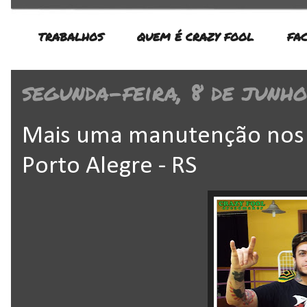
TRABALHOS
QUEM É CRAZY FOOL
FA
segunda-feira, 8 de junho
Mais uma manutenção nos 
Porto Alegre - RS