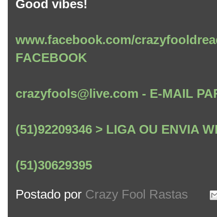
Good vibes!
www.facebook.com/crazyfooldrea
FACEBOOK
crazyfools@live.com - E-MAIL
(51)92209346 > LIGA OU ENVIA
(51)30629395
Postado por
Crazy Fool Rastas