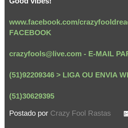
Good vibes!
www.facebook.com/crazyfooldrea
FACEBOOK
crazyfools@live.com - E-MAIL
(51)92209346 > LIGA OU ENVIA
(51)30629395
Postado por
Crazy Fool Rastas