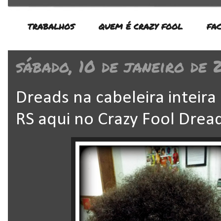
TRABALHOS
QUEM É CRAZY FOOL
FA
sábado, 10 de janeiro de 
Dreads na cabeleira inteira
RS aqui no Crazy Fool Drea