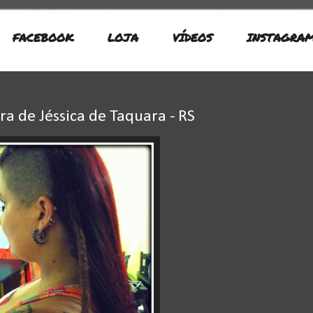
FACEBOOK
LOJA
VÍDEOS
INSTAGRA
 de Jéssica de Taquara - RS