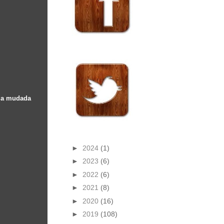
uma mudada
►
2024
(1)
►
2023
(6)
►
2022
(6)
►
2021
(8)
►
2020
(16)
►
2019
(108)