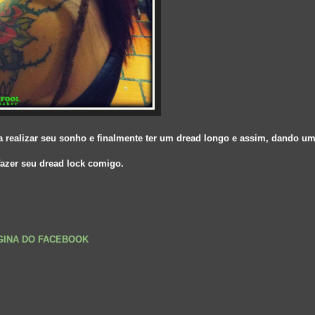
pra realizar seu sonho e finalmente ter um dread longo e assim, dando 
 fazer seu dread lock comigo.
ÁGINA DO FACEBOOK