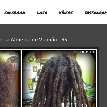
FACEBOOK
LOJA
VÍDEOS
INSTAGRA
ressa Almeida de Viamão - RS