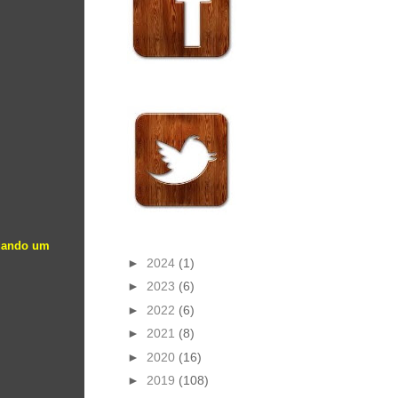
 dando um
►
2024
(1)
►
2023
(6)
►
2022
(6)
►
2021
(8)
►
2020
(16)
►
2019
(108)