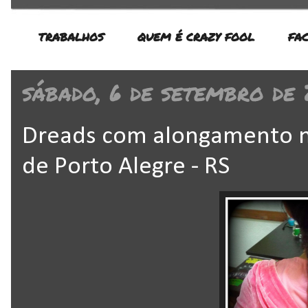
TRABALHOS
QUEM É CRAZY FOOL
FA
sábado, 6 de setembro de
Dreads com alongamento n
de Porto Alegre - RS