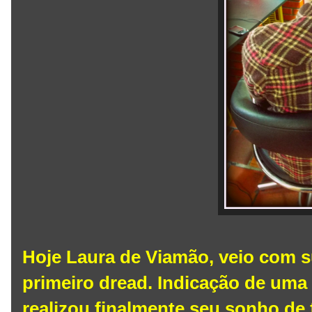
Hoje Laura de Viamão, veio com s
primeiro dread. Indicação de uma
realizou finalmente seu sonho de 