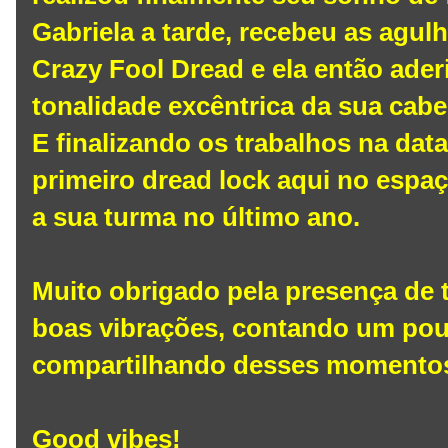
Gabriela a tarde, recebeu as agu
Crazy Fool Dread e ela então ade
tonalidade excêntrica da sua cabel
E finalizando os trabalhos na da
primeiro dread lock aqui no espa
a sua turma no último ano.
Muito obrigado pela presença de t
boas vibrações, contando um pou
compartilhando desses momento
Good vibes!