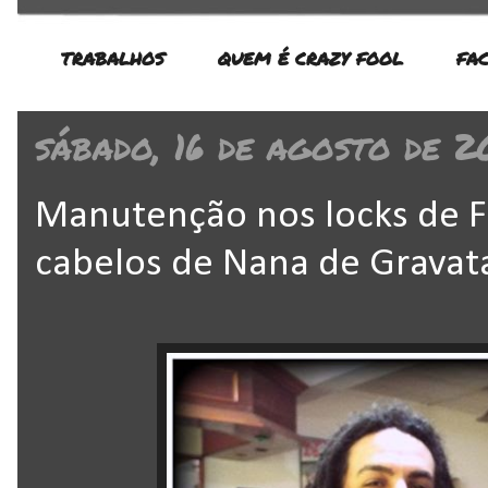
TRABALHOS
QUEM É CRAZY FOOL
FA
sábado, 16 de agosto de 2
Manutenção nos locks de Fa
cabelos de Nana de Gravata