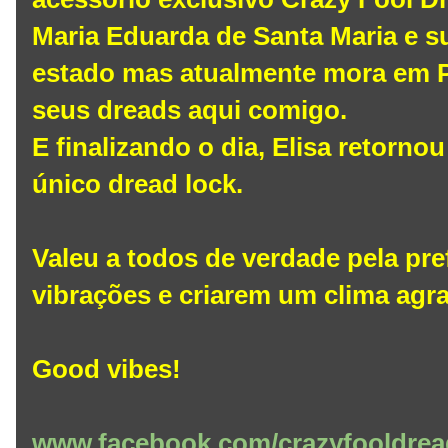
Maria Eduarda de Santa Maria e 
estado mas atualmente mora em P
seus dreads aqui comigo.
E finalizando o dia, Elisa retorn
único dread lock.
Valeu a todos de verdade pela pre
vibrações e criarem um clima agr
Good vibes!
www.facebook.com/crazyfooldrea