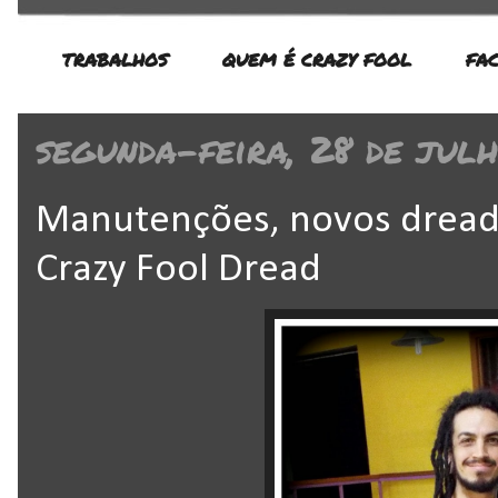
TRABALHOS
QUEM É CRAZY FOOL
FA
segunda-feira, 28 de jul
Manutenções, novos dread
Crazy Fool Dread