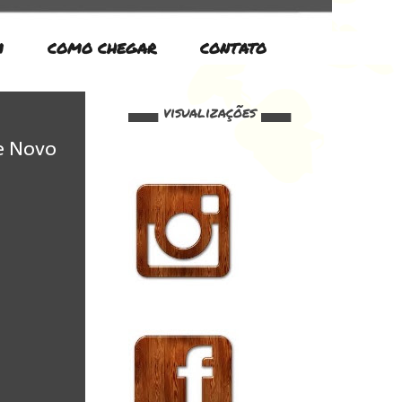
M
COMO CHEGAR
CONTATO
▄▄▄ visualizações ▄▄▄
e Novo