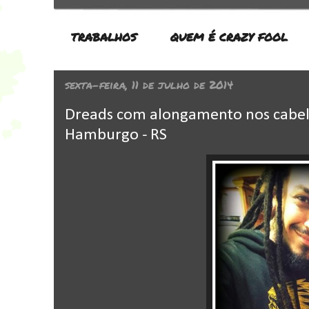
TRABALHOS
QUEM É CRAZY FOOL
sexta-feira, 11 de julho de 2014
Dreads com alongamento nos cabelo
Hamburgo - RS