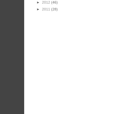
►
2012
(46)
►
2011
(28)