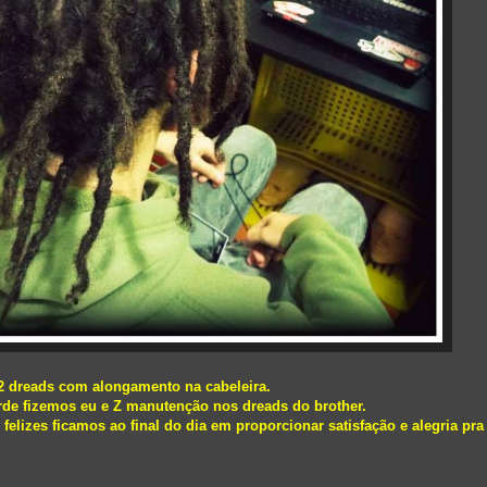
2 dreads com alongamento na cabeleira.
rde fizemos eu e Z manutenção nos dreads do brother.
felizes ficamos ao final do dia em proporcionar satisfação e alegria pra 