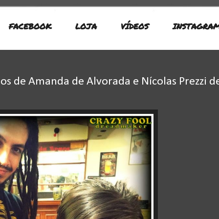
FACEBOOK
LOJA
VÍDEOS
INSTAGRA
s de Amanda de Alvorada e Nícolas Prezzi d