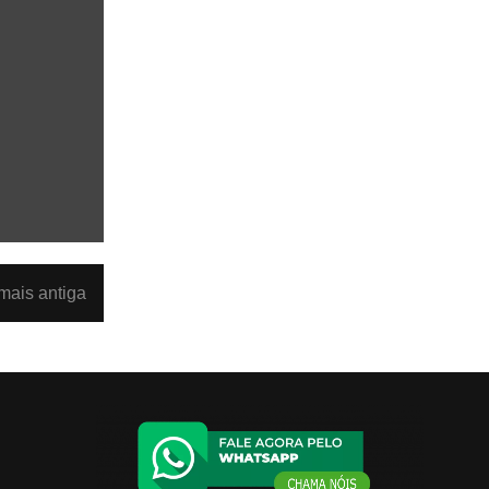
ais antiga