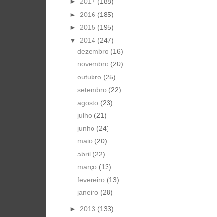
►
2017
(188)
►
2016
(185)
►
2015
(195)
▼
2014
(247)
dezembro
(16)
novembro
(20)
outubro
(25)
setembro
(22)
agosto
(23)
julho
(21)
junho
(24)
maio
(20)
abril
(22)
março
(13)
fevereiro
(13)
janeiro
(28)
►
2013
(133)