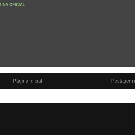
GINA OFICIAL
Página inicial
Postagem m