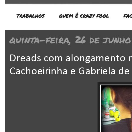
TRABALHOS
QUEM É CRAZY FOOL
FA
quinta-feira, 26 de junho
Dreads com alongamento no
Cachoeirinha e Gabriela de 