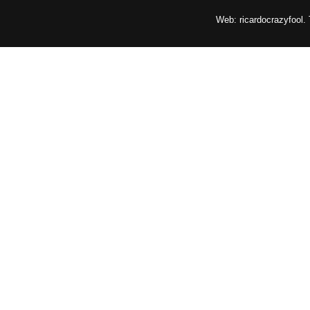
Web: ricardocrazyfool.