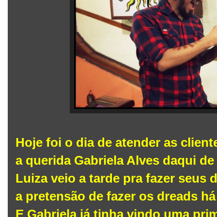
Hoje foi o dia de atender as clien
a querida Gabriela Alves daqui de
Luiza veio a tarde pra fazer seus
a pretensão de fazer os dreads h
E Gabriela já tinha vindo uma pr