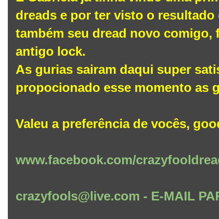
dreads e por ter visto o resultado
também seu dread novo comigo,
antigo lock.
As gurias sairam daqui super sati
propocionado esse momento as g
Valeu a preferência de vocês, goo
www.facebook.com/crazyfooldrea
crazyfools@live.com - E-MAIL