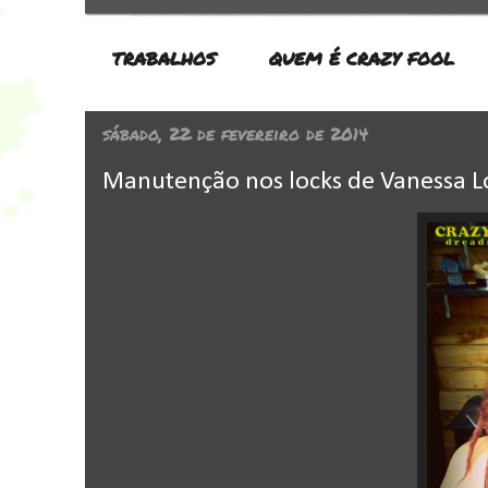
TRABALHOS
QUEM É CRAZY FOOL
sábado, 22 de fevereiro de 2014
Manutenção nos locks de Vanessa Lo