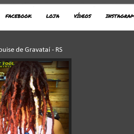
FACEBOOK
LOJA
VÍDEOS
INSTAGRA
uise de Gravataí - RS