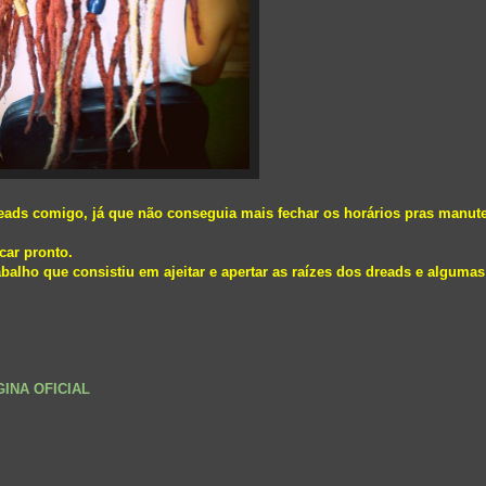
eads comigo, já que não conseguia mais fechar os horários pras manut
car pronto.
lho que consistiu em ajeitar e apertar as raízes dos dreads e algumas
GINA OFICIAL