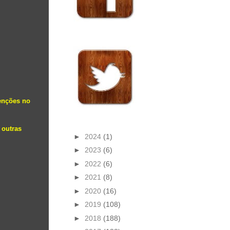
enções no
 outras
►
2024
(1)
►
2023
(6)
►
2022
(6)
►
2021
(8)
►
2020
(16)
►
2019
(108)
►
2018
(188)