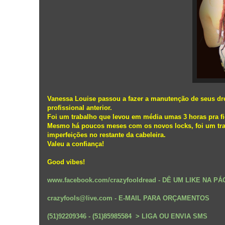
Vanessa Louise passou a fazer a manutenção de seus dr
profissional anterior.
Foi um trabalho que levou em média umas 3 horas pra fi
Mesmo há poucos meses com os novos locks, foi um traba
imperfeições no restante da cabeleira.
Valeu a confiança!
Good vibes!
www.facebook.com/crazyfooldread
- DÊ UM LIKE NA PÁ
crazyfools@live.com - E-MAIL PARA ORÇAMENTOS
(51)92209346 - (51)85985584 > LIGA OU ENVIA SMS