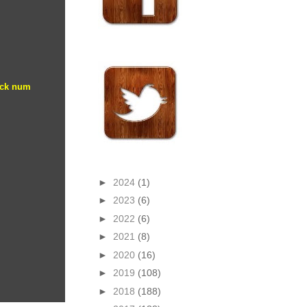
lock num
►
2024
(1)
►
2023
(6)
►
2022
(6)
►
2021
(8)
►
2020
(16)
►
2019
(108)
►
2018
(188)