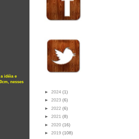
a idéia e
10cm, nesses
►
2024
(1)
►
2023
(6)
►
2022
(6)
►
2021
(8)
►
2020
(16)
►
2019
(108)