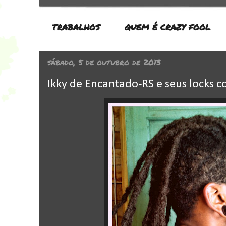
TRABALHOS
QUEM É CRAZY FOOL
sábado, 5 de outubro de 2013
Ikky de Encantado-RS e seus locks 