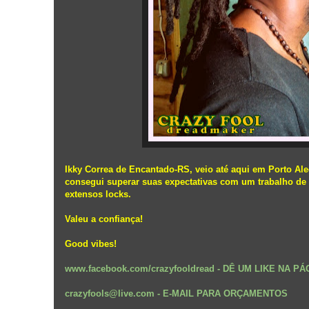
Ikky Correa de Encantado-RS, veio até aqui em Porto Ale
consegui superar suas expectativas com um trabalho de 
extensos locks.
Valeu a confiança!
Good vibes!
www.facebook.com/crazyfooldread
- DÊ UM LIKE NA PÁ
crazyfools@live.com - E-MAIL PARA ORÇAMENTOS