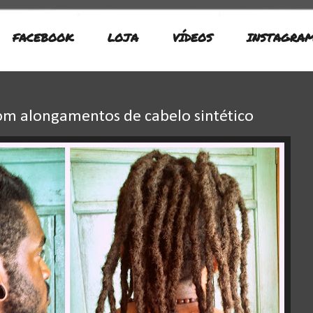
FACEBOOK
LOJA
VÍDEOS
INSTAGRA
com alongamentos de cabelo sintético