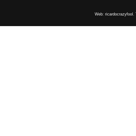
Web: ricardocrazyfool.