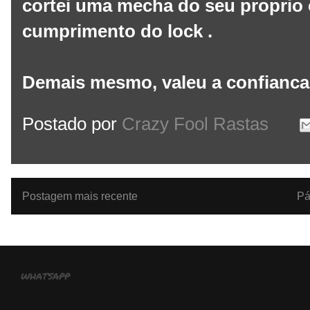
cortei uma mecha do seu proprio 
cumprimento do lock .
Demais mesmo, valeu a confianca.
Postado por
Crazy Fool Rastas
Postagem mais recente
Pá
whatsapp